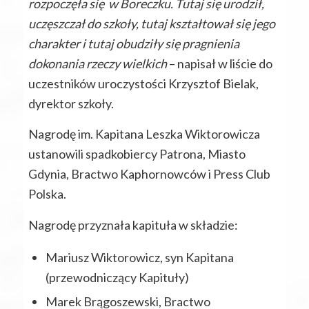
rozpoczęła się w Boreczku. Tutaj się urodził,
uczęszczał do szkoły, tutaj kształtował się jego
charakter i tutaj obudziły się pragnienia
dokonania rzeczy wielkich
– napisał w liście do
uczestników uroczystości Krzysztof Bielak,
dyrektor szkoły.
Nagrodę im. Kapitana Leszka Wiktorowicza
ustanowili spadkobiercy Patrona, Miasto
Gdynia, Bractwo Kaphornowców i Press Club
Polska.
Nagrodę przyznała kapituła w składzie:
Mariusz Wiktorowicz, syn Kapitana
(przewodniczący Kapituły)
Marek Brągoszewski, Bractwo