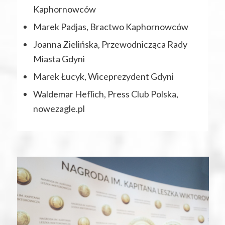
Kaphornowców
Marek Padjas, Bractwo Kaphornowców
Joanna Zielińska, Przewodnicząca Rady
Miasta Gdyni
Marek Łucyk, Wiceprezydent Gdyni
Waldemar Heflich, Press Club Polska,
nowezagle.pl