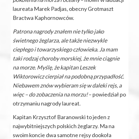
laureata Marek Padjas, obecny Grotmaszt
Bractwa Kaphornowców.
Patrona nagrody znałem nie tylko jako
świetnego żeglarza, ale także niezwykle
ciepłego i towarzyskiego człowieka. Ja mam
taki rodzaj choroby morskiej, że mnie ciągnie
na morze. Myślę, że kapitan Leszek
Wiktorowicz cierpiał na podobną przypadłość.
Niebawem znów wybieram się w daleki rejs, a
więc – do zobaczenia na morzu!
– powiedział po
otrzymaniu nagrody laureat.
Kapitan Krzysztof Baranowski to jeden z
najwybitniejszych polskich żeglarzy. Ma na
swoim koncie dwa samotne rejsy dookoła