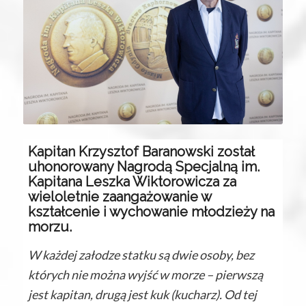
Kapitan Krzysztof Baranowski został
uhonorowany Nagrodą Specjalną im.
Kapitana Leszka Wiktorowicza za
wieloletnie zaangażowanie w
kształcenie i wychowanie młodzieży na
morzu.
W każdej załodze statku są dwie osoby, bez
których nie można wyjść w morze – pierwszą
jest kapitan, drugą jest kuk (kucharz). Od tej