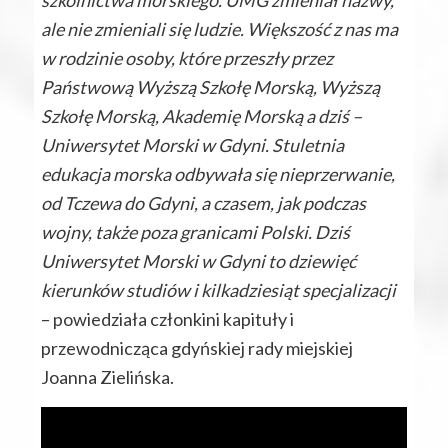
ale nie zmieniali się ludzie. Większość z nas ma
w rodzinie osoby, które przeszły przez
Państwową Wyższą Szkołę Morską, Wyższą
Szkołę Morską, Akademię Morską a dziś –
Uniwersytet Morski w Gdyni. Stuletnia
edukacja morska odbywała się nieprzerwanie,
od Tczewa do Gdyni, a czasem, jak podczas
wojny, także poza granicami Polski. Dziś
Uniwersytet Morski w Gdyni to dziewięć
kierunków studiów i kilkadziesiąt specjalizacji
– powiedziała członkini kapituły i
przewodnicząca gdyńskiej rady miejskiej
Joanna Zielińska.