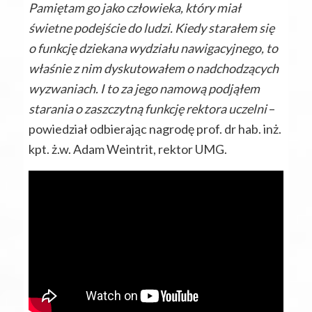
Pamiętam go jako człowieka, który miał
świetne podejście do ludzi. Kiedy starałem się
o funkcję dziekana wydziału nawigacyjnego, to
właśnie z nim dyskutowałem o nadchodzących
wyzwaniach. I to za jego namową podjąłem
starania o zaszczytną funkcję rektora uczelni
–
powiedział odbierając nagrodę prof. dr hab. inż.
kpt. ż.w. Adam Weintrit, rektor UMG.