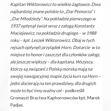
Kapitan Wiktorowicz to wielkie żaglowce. Dwa
najbardziej znane polskie to „Dar Pomorza” i
„Dar Młodzieży”. Na pokładzie pierwszego w
1937 opłynął świat wraz z załogą Konstanty
Maciejewicz, na pokładzie drugiego – w 1988
roku – kpt. Leszek Wiktorowicz. Obaj w tych
rejsach opłynęli przylądek Horn. Dotarcie w to
miejsce to honor i zaszczyt dla członków załogi,
ale jeszcze większy – dla kapitana. Wszyscy,
którzy są związani z Polską morską mają na
swojej nawigacyjnej mapie życia kurs na Horn –
jedni docierają na ten prawdziwy, dla drugich
może to być inny ważny cel
– podkreślił
Gromaszt Bractwa Kaphornowców kpt. Marek
Padjas.