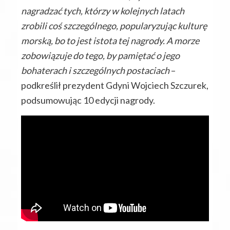
nagradzać tych, którzy w kolejnych latach
zrobili coś szczególnego, popularyzując kulturę
morską, bo to jest istota tej nagrody. A morze
zobowiązuje do tego, by pamiętać o jego
bohaterach i szczególnych postaciach
–
podkreślił prezydent Gdyni Wojciech Szczurek,
podsumowując 10 edycji nagrody.