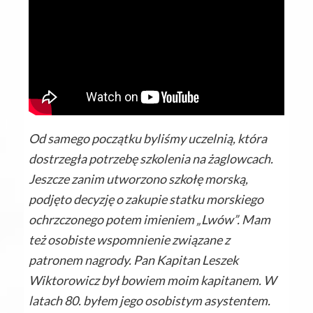
Od samego początku byliśmy uczelnią, która
dostrzegła potrzebę szkolenia na żaglowcach.
Jeszcze zanim utworzono szkołę morską,
podjęto decyzję o zakupie statku morskiego
ochrzczonego potem imieniem „Lwów”. Mam
też osobiste wspomnienie związane z
patronem nagrody. Pan Kapitan Leszek
Wiktorowicz był bowiem moim kapitanem. W
latach 80. byłem jego osobistym asystentem.