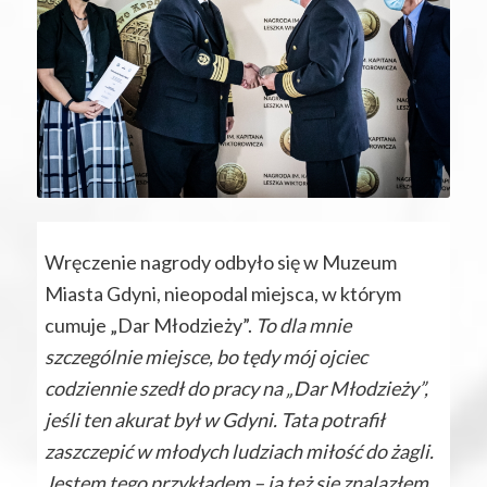
Wręczenie nagrody odbyło się w Muzeum
Miasta Gdyni, nieopodal miejsca, w którym
cumuje „Dar Młodzieży”.
To dla mnie
szczególnie miejsce, bo tędy mój ojciec
codziennie szedł do pracy na „Dar Młodzieży”,
jeśli ten akurat był w Gdyni. Tata potrafił
zaszczepić w młodych ludziach miłość do żagli.
Jestem tego przykładem – ja też się znalazłem